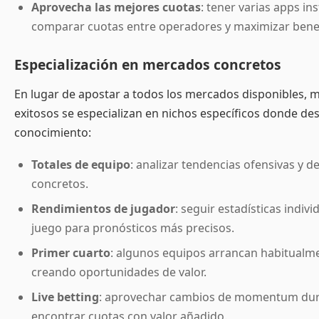
Aprovecha las mejores cuotas
: tener varias apps in
comparar cuotas entre operadores y maximizar benef
Especialización en mercados concretos
En lugar de apostar a todos los mercados disponibles,
exitosos se especializan en nichos específicos donde de
conocimiento:
Totales de equipo
: analizar tendencias ofensivas y d
concretos.
Rendimientos de jugador
: seguir estadísticas indiv
juego para pronósticos más precisos.
Primer cuarto
: algunos equipos arrancan habitualme
creando oportunidades de valor.
Live betting
: aprovechar cambios de momentum dura
encontrar cuotas con valor añadido.