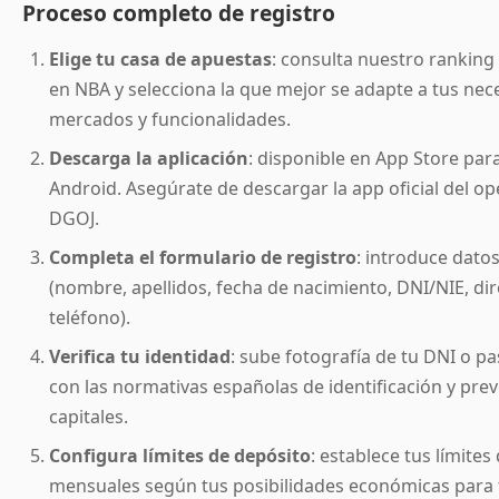
Proceso completo de registro
Elige tu casa de apuestas
: consulta nuestro ranking
en NBA y selecciona la que mejor se adapte a tus ne
mercados y funcionalidades.
Descarga la aplicación
: disponible en App Store par
Android. Asegúrate de descargar la app oficial del op
DGOJ.
Completa el formulario de registro
: introduce dato
(nombre, apellidos, fecha de nacimiento, DNI/NIE, dir
teléfono).
Verifica tu identidad
: sube fotografía de tu DNI o p
con las normativas españolas de identificación y pre
capitales.
Configura límites de depósito
: establece tus límites
mensuales según tus posibilidades económicas para 