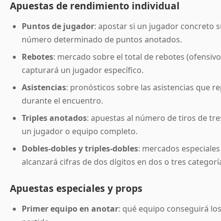
Apuestas de rendimiento individual
Puntos de jugador
: apostar si un jugador concreto 
número determinado de puntos anotados.
Rebotes
: mercado sobre el total de rebotes (ofensiv
capturará un jugador específico.
Asistencias
: pronósticos sobre las asistencias que r
durante el encuentro.
Triples anotados
: apuestas al número de tiros de tr
un jugador o equipo completo.
Dobles-dobles y triples-dobles
: mercados especiales
alcanzará cifras de dos dígitos en dos o tres categoría
Apuestas especiales y props
Primer equipo en anotar
: qué equipo conseguirá lo