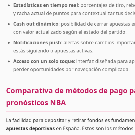
Estadísticas en tiempo real
: porcentajes de tiro, re
y racha actual de puntos para contextualizar tus deci
Cash out dinámico
: posibilidad de cerrar apuestas
con valor actualizado según el estado del partido.
Notificaciones push
: alertas sobre cambios importa
estás siguiendo o apuestas activas.
Acceso con un solo toque
: interfaz diseñada para a
perder oportunidades por navegación complicada.
Comparativa de métodos de pago p
pronósticos NBA
La facilidad para depositar y retirar fondos es fundament
apuestas deportivas
en España. Estos son los métodos 