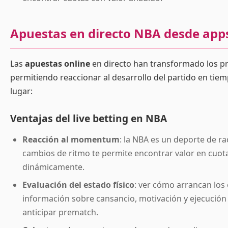
Apuestas en directo NBA desde app
Las
apuestas online
en directo han transformado los p
permitiendo reaccionar al desarrollo del partido en tie
lugar:
Ventajas del live betting en NBA
Reacción al momentum
: la NBA es un deporte de ra
cambios de ritmo te permite encontrar valor en cuot
dinámicamente.
Evaluación del estado físico
: ver cómo arrancan los
información sobre cansancio, motivación y ejecución 
anticipar prematch.