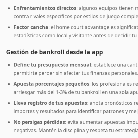
Enfrentamientos directos
: algunos equipos tienen m
contra rivales específicos por estilos de juego compl
Factor cancha
: el home court advantage es significa
estadísticas como local y visitante antes de decidir tu
Gestión de bankroll desde la app
Define tu presupuesto mensual
: establece una cant
permitirte perder sin afectar tus finanzas personales
Apuesta porcentajes pequeños
: los profesionales 
arriesgar más del 1-3% de tu bankroll en una sola ap
Lleva registro de tus apuestas
: anota pronósticos re
importes y resultados para identificar patrones y mej
No persigas pérdidas
: evita aumentar apuestas impu
negativas. Mantén la disciplina y respeta tu estrategia