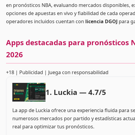
en pronósticos NBA, evaluando mercados disponibles, ex
opciones de apuestas en vivo y fiabilidad de cada operad
operadores incluidos cuentan con
licencia DGOJ
para ga
Apps destacadas para pronósticos
2026
+18 | Publicidad | Juega con responsabilidad
1. Luckia — 4.7/5
La app de Luckia ofrece una experiencia fluida para s
numerosos mercados por partido y estadísticas actua
real para optimizar tus pronósticos.