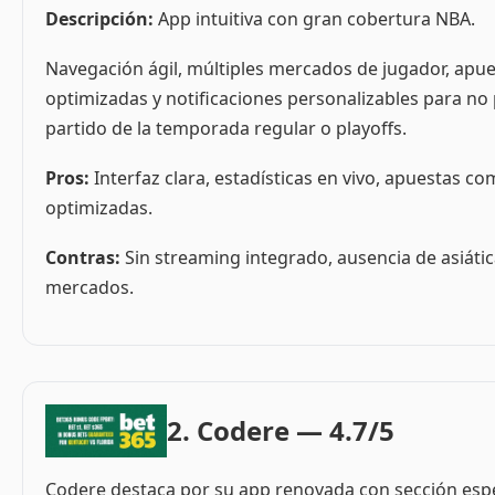
Descripción:
App intuitiva con gran cobertura NBA.
Navegación ágil, múltiples mercados de jugador, apue
optimizadas y notificaciones personalizables para no
partido de la temporada regular o playoffs.
Pros:
Interfaz clara, estadísticas en vivo, apuestas c
optimizadas.
Contras:
Sin streaming integrado, ausencia de asiáti
mercados.
2. Codere — 4.7/5
Codere destaca por su app renovada con sección espe