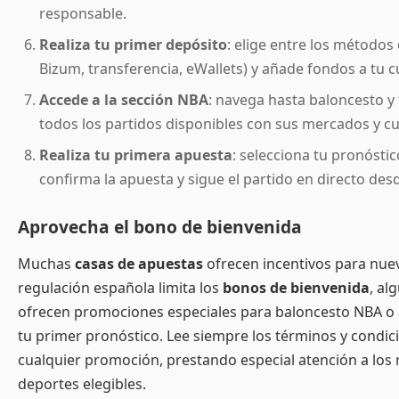
responsable.
Realiza tu primer depósito
: elige entre los métodos 
Bizum, transferencia, eWallets) y añade fondos a tu c
Accede a la sección NBA
: navega hasta baloncesto y 
todos los partidos disponibles con sus mercados y cu
Realiza tu primera apuesta
: selecciona tu pronóstic
confirma la apuesta y sigue el partido en directo desd
Aprovecha el bono de bienvenida
Muchas
casas de apuestas
ofrecen incentivos para nue
regulación española limita los
bonos de bienvenida
, al
ofrecen promociones especiales para baloncesto NBA o 
tu primer pronóstico. Lee siempre los términos y condic
cualquier promoción, prestando especial atención a los r
deportes elegibles.