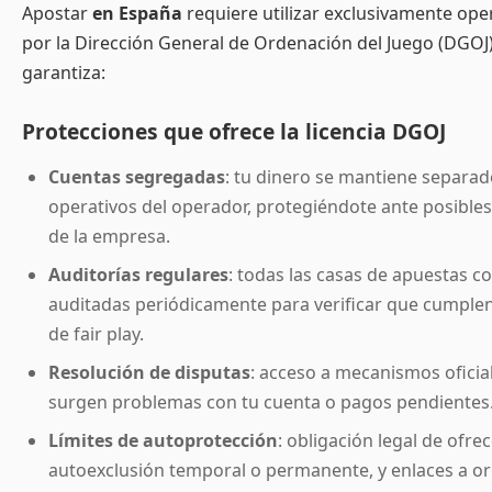
Apostar
en España
requiere utilizar exclusivamente op
por la Dirección General de Ordenación del Juego (DGOJ).
garantiza:
Protecciones que ofrece la licencia DGOJ
Cuentas segregadas
: tu dinero se mantiene separad
operativos del operador, protegiéndote ante posible
de la empresa.
Auditorías regulares
: todas las casas de apuestas co
auditadas periódicamente para verificar que cumplen
de fair play.
Resolución de disputas
: acceso a mecanismos oficia
surgen problemas con tu cuenta o pagos pendientes
Límites de autoprotección
: obligación legal de ofre
autoexclusión temporal o permanente, y enlaces a o