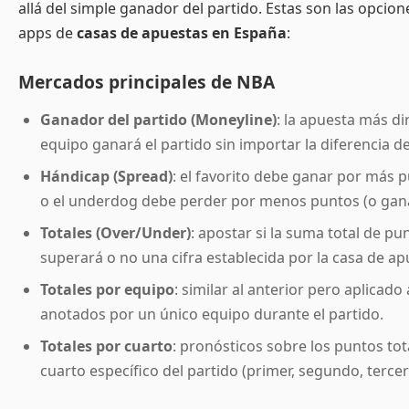
allá del simple ganador del partido. Estas son las opcio
apps de
casas de apuestas en España
:
Mercados principales de NBA
Ganador del partido (Moneyline)
: la apuesta más di
equipo ganará el partido sin importar la diferencia d
Hándicap (Spread)
: el favorito debe ganar por más p
o el underdog debe perder por menos puntos (o gana
Totales (Over/Under)
: apostar si la suma total de 
superará o no una cifra establecida por la casa de ap
Totales por equipo
: similar al anterior pero aplicado
anotados por un único equipo durante el partido.
Totales por cuarto
: pronósticos sobre los puntos to
cuarto específico del partido (primer, segundo, tercer