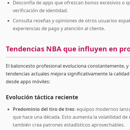
Desconfía de apps que ofrezcan bonos excesivos o qu
verificación de identidad.
Consulta reseñas y opiniones de otros usuarios espa
experiencias de pago y atención al cliente.
Tendencias NBA que influyen en pr
El baloncesto profesional evoluciona constantemente, y
tendencias actuales mejora significativamente la calidad
desde apps móviles:
Evolución táctica reciente
Predominio del tiro de tres
: equipos modernos lanz
que hace una década. Esto aumenta la volatilidad de
también crea patrones estadísticos aprovechables.