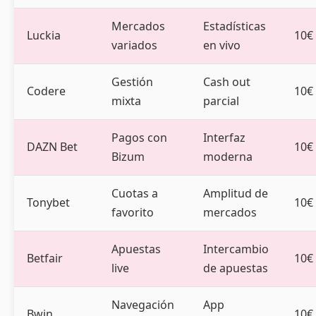
Mercados
Estadísticas
Luckia
10€
variados
en vivo
Gestión
Cash out
Codere
10€
mixta
parcial
Pagos con
Interfaz
DAZN Bet
10€
Bizum
moderna
Cuotas a
Amplitud de
Tonybet
10€
favorito
mercados
Apuestas
Intercambio
Betfair
10€
live
de apuestas
Navegación
App
Bwin
10€