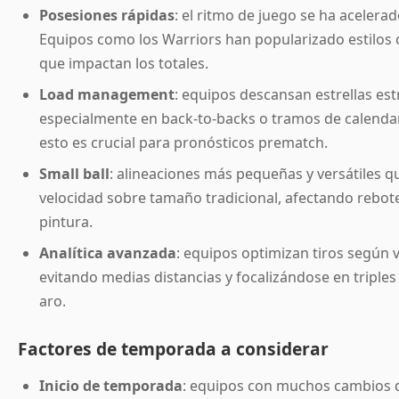
Posesiones rápidas
: el ritmo de juego se ha acelerad
Equipos como los Warriors han popularizado estilos 
que impactan los totales.
Load management
: equipos descansan estrellas es
especialmente en back-to-backs o tramos de calenda
esto es crucial para pronósticos prematch.
Small ball
: alineaciones más pequeñas y versátiles q
velocidad sobre tamaño tradicional, afectando rebote
pintura.
Analítica avanzada
: equipos optimizan tiros según 
evitando medias distancias y focalizándose en triples
aro.
Factores de temporada a considerar
Inicio de temporada
: equipos con muchos cambios d