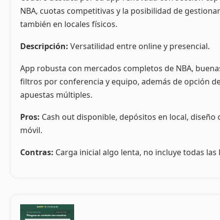
NBA, cuotas competitivas y la posibilidad de gestionar
también en locales físicos.
Descripción:
Versatilidad entre online y presencial.
App robusta con mercados completos de NBA, buenas 
filtros por conferencia y equipo, además de opción de
apuestas múltiples.
Pros:
Cash out disponible, depósitos en local, diseño
móvil.
Contras:
Carga inicial algo lenta, no incluye todas las