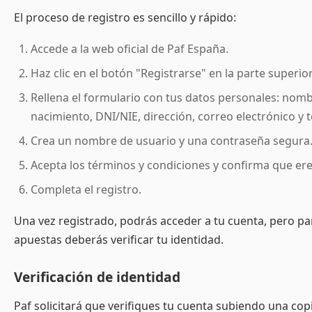
El proceso de registro es sencillo y rápido:
Accede a la web oficial de Paf España.
Haz clic en el botón "Registrarse" en la parte superior
Rellena el formulario con tus datos personales: nombr
nacimiento, DNI/NIE, dirección, correo electrónico y 
Crea un nombre de usuario y una contraseña segura
Acepta los términos y condiciones y confirma que er
Completa el registro.
Una vez registrado, podrás acceder a tu cuenta, pero par
apuestas deberás verificar tu identidad.
Verificación de identidad
Paf solicitará que verifiques tu cuenta subiendo una copi