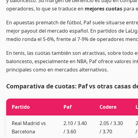
y baloncesto. Su margen de beneficio es bajo en compar
operadores, lo que se traduce en
mejores cuotas
para e
En apuestas prematch de fútbol, Paf suele situarse entre
mejor payout del mercado español. En partidos de LaLig
medio ronda el 5-6%, frente al 7-9% de operadores meno
En tenis, las cuotas también son atractivas, sobre todo 
baloncesto, especialmente en NBA, Paf ofrece valores in
principales como en mercados alternativos.
Comparativa de cuotas: Paf vs otras casas d
Partido
Paf
Codere
Real Madrid vs
2.10 / 3.40
2.05 / 3.30
2
Barcelona
/ 3.60
/ 3.70
/