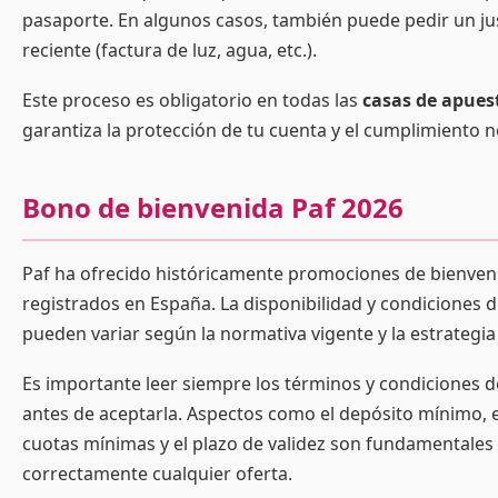
pasaporte. En algunos casos, también puede pedir un jus
reciente (factura de luz, agua, etc.).
Este proceso es obligatorio en todas las
casas de apues
garantiza la protección de tu cuenta y el cumplimiento 
Bono de bienvenida Paf 2026
Paf ha ofrecido históricamente promociones de bienven
registrados en España. La disponibilidad y condiciones 
pueden variar según la normativa vigente y la estrategia
Es importante leer siempre los términos y condiciones 
antes de aceptarla. Aspectos como el depósito mínimo, el
cuotas mínimas y el plazo de validez son fundamentales
correctamente cualquier oferta.