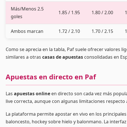
Más/Menos 2.5
1.85 / 1.95
1.80 / 2.00
1
goles
Ambos marcan
1.72 / 2.10
1.70 / 2.15
1
Como se aprecia en la tabla, Paf suele ofrecer valores l
similares a otras
casas de apuestas
consolidadas en Es
Apuestas en directo en Paf
Las
apuestas online
en directo son cada vez más popula
live correcta, aunque con algunas limitaciones respecto
La plataforma permite apostar en vivo en los principales 
baloncesto, hockey sobre hielo y balonmano. La interfaz e