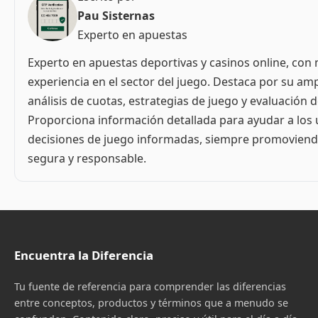
Pau Sisternas
Experto en apuestas
Experto en apuestas deportivas y casinos online, con
experiencia en el sector del juego. Destaca por su am
análisis de cuotas, estrategias de juego y evaluación 
Proporciona información detallada para ayudar a los
decisiones de juego informadas, siempre promoviend
segura y responsable.
Encuentra la Diferencia
Tu fuente de referencia para comprender las diferencias
entre conceptos, productos y términos que a menudo se