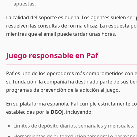
apuestas.
La calidad del soporte es buena. Los agentes suelen ser 
resuelven las consultas de forma eficaz. La respuesta po
mientras que el email puede tardar unas horas.
Juego responsable en Paf
Paf es uno de los operadores más comprometidos con e
su fundación, la compañía ha destinado parte de sus ben
programas de prevención de la adicción al juego.
En su plataforma española, Paf cumple estrictamente co
establecidas por la
DGOJ
, incluyendo:
Límites de depósito diarios, semanales y mensuales.
Herramientas de autoexclusión temporal o permanen