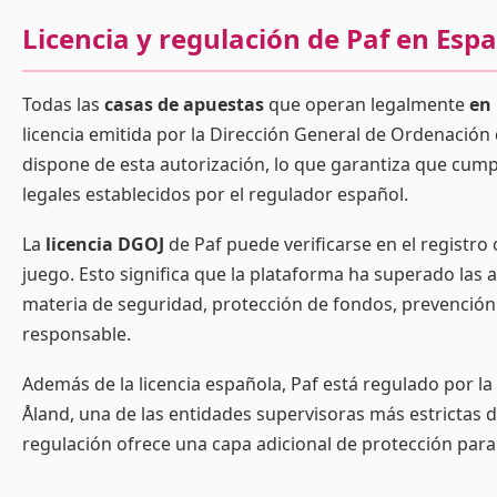
Licencia y regulación de Paf en Esp
Todas las
casas de apuestas
que operan legalmente
en
licencia emitida por la Dirección General de Ordenación 
dispone de esta autorización, lo que garantiza que cump
legales establecidos por el regulador español.
La
licencia DGOJ
de Paf puede verificarse en el registro 
juego. Esto significa que la plataforma ha superado las 
materia de seguridad, protección de fondos, prevención 
responsable.
Además de la licencia española, Paf está regulado por l
Åland, una de las entidades supervisoras más estrictas 
regulación ofrece una capa adicional de protección para 