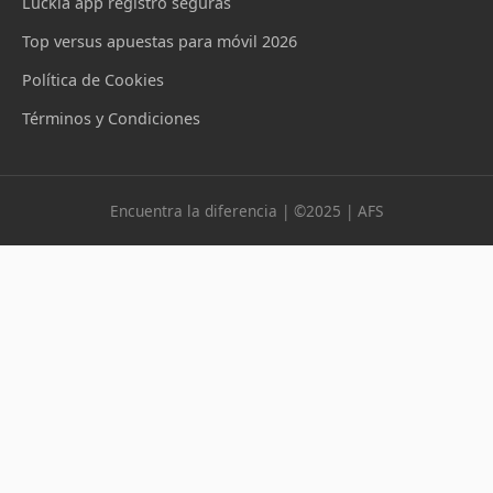
Luckia app registro seguras
Top versus apuestas para móvil 2026
Política de Cookies
Términos y Condiciones
Encuentra la diferencia | ©2025 | AFS