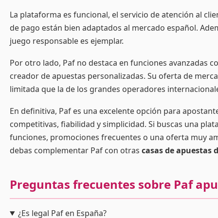
La plataforma es funcional, el servicio de atención al cli
de pago están bien adaptados al mercado español. Ade
juego responsable es ejemplar.
Por otro lado, Paf no destaca en funciones avanzadas 
creador de apuestas personalizadas. Su oferta de merc
limitada que la de los grandes operadores internacional
En definitiva, Paf es una excelente opción para apostant
competitivas, fiabilidad y simplicidad. Si buscas una pla
funciones, promociones frecuentes o una oferta muy am
debas complementar Paf con otras
casas de apuestas 
Preguntas frecuentes sobre Paf ap
¿Es legal Paf en España?