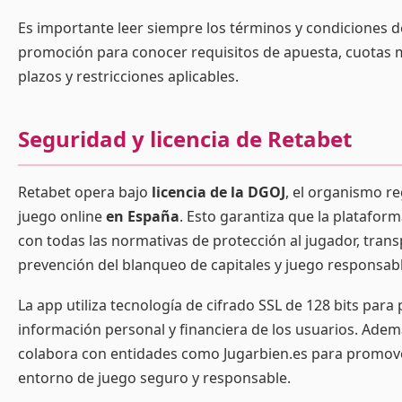
Es importante leer siempre los términos y condiciones 
promoción para conocer requisitos de apuesta, cuotas 
plazos y restricciones aplicables.
Seguridad y licencia de Retabet
Retabet opera bajo
licencia de la DGOJ
, el organismo r
juego online
en España
. Esto garantiza que la platafor
con todas las normativas de protección al jugador, trans
prevención del blanqueo de capitales y juego responsabl
La app utiliza tecnología de cifrado SSL de 128 bits para 
información personal y financiera de los usuarios. Adem
colabora con entidades como Jugarbien.es para promov
entorno de juego seguro y responsable.