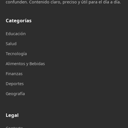
confunden. Contenido claro, preciso y útil para el día a día.
Categorías
Educación
Salud
Tecnología
Alimentos y Bebidas
Finanzas
Deportes
Geografía
Legal