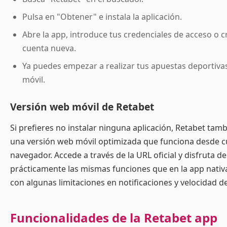
Pulsa en "Obtener" e instala la aplicación.
Abre la app, introduce tus credenciales de acceso o 
cuenta nueva.
Ya puedes empezar a realizar tus apuestas deportiva
móvil.
Versión web móvil de Retabet
Si prefieres no instalar ninguna aplicación, Retabet tam
una versión web móvil optimizada que funciona desde c
navegador. Accede a través de la URL oficial y disfruta de
prácticamente las mismas funciones que en la app nativ
con algunas limitaciones en notificaciones y velocidad d
Funcionalidades de la Retabet app