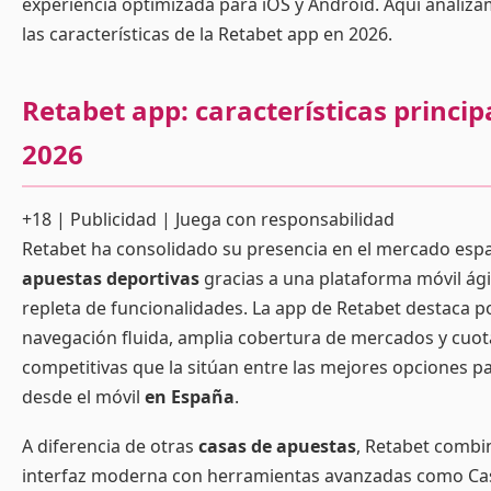
experiencia optimizada para iOS y Android. Aquí analiz
las características de la Retabet app en 2026.
Retabet app: características princip
2026
+18 | Publicidad | Juega con responsabilidad
Retabet ha consolidado su presencia en el mercado esp
apuestas deportivas
gracias a una plataforma móvil ágil,
repleta de funcionalidades. La app de Retabet destaca p
navegación fluida, amplia cobertura de mercados y cuot
competitivas que la sitúan entre las mejores opciones p
desde el móvil
en España
.
A diferencia de otras
casas de apuestas
, Retabet combi
interfaz moderna con herramientas avanzadas como Ca