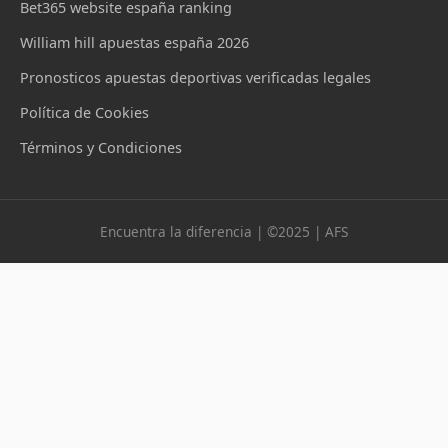
Bet365 website españa ranking
William hill apuestas españa 2026
Pronosticos apuestas deportivas verificadas legales
Política de Cookies
Términos y Condiciones
Encuentra la diferencia | ©2025 | AFS