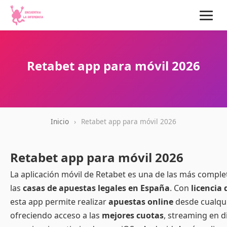
Retabet app para móvil 2026
Inicio
›
Retabet app para móvil 2026
Retabet app para móvil 2026
La aplicación móvil de Retabet es una de las más comple
las
casas de apuestas legales en España
. Con
licencia 
esta app permite realizar
apuestas online
desde cualqui
ofreciendo acceso a las
mejores cuotas
, streaming en d