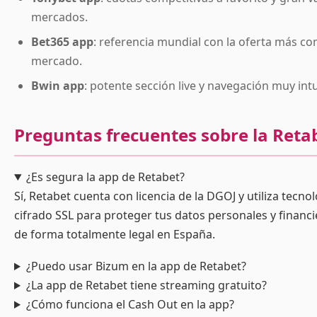
mercados.
Bet365 app
: referencia mundial con la oferta más co
mercado.
Bwin app
: potente sección live y navegación muy intu
Preguntas frecuentes sobre la Reta
¿Es segura la app de Retabet?
Sí, Retabet cuenta con licencia de la DGOJ y utiliza tecno
cifrado SSL para proteger tus datos personales y financ
de forma totalmente legal en España.
¿Puedo usar Bizum en la app de Retabet?
¿La app de Retabet tiene streaming gratuito?
¿Cómo funciona el Cash Out en la app?