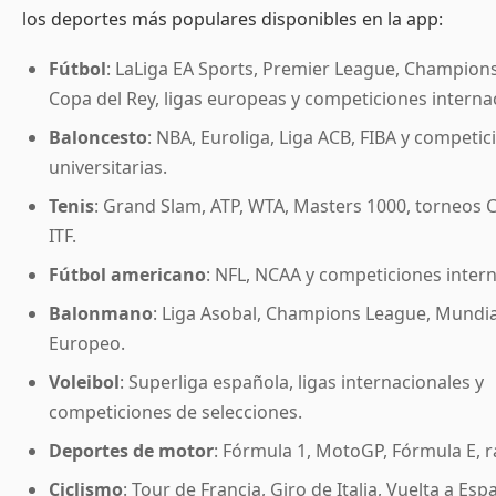
los deportes más populares disponibles en la app:
Fútbol
: LaLiga EA Sports, Premier League, Champion
Copa del Rey, ligas europeas y competiciones interna
Baloncesto
: NBA, Euroliga, Liga ACB, FIBA y competic
universitarias.
Tenis
: Grand Slam, ATP, WTA, Masters 1000, torneos 
ITF.
Fútbol americano
: NFL, NCAA y competiciones intern
Balonmano
: Liga Asobal, Champions League, Mundia
Europeo.
Voleibol
: Superliga española, ligas internacionales y
competiciones de selecciones.
Deportes de motor
: Fórmula 1, MotoGP, Fórmula E, ra
Ciclismo
: Tour de Francia, Giro de Italia, Vuelta a Esp