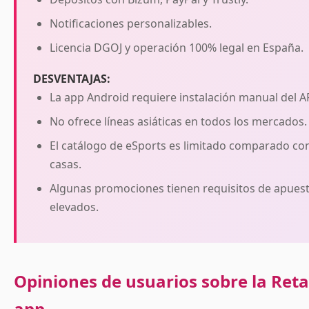
Notificaciones personalizables.
Licencia DGOJ y operación 100% legal en España.
DESVENTAJAS:
La app Android requiere instalación manual del A
No ofrece líneas asiáticas en todos los mercados.
El catálogo de eSports es limitado comparado co
casas.
Algunas promociones tienen requisitos de apues
elevados.
Opiniones de usuarios sobre la Ret
app