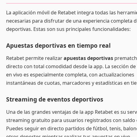
La aplicación móvil de Retabet integra todas las herrami
necesarias para disfrutar de una experiencia completa 
deportivas. Estas son sus principales funcionalidades:
Apuestas deportivas en tiempo real
Retabet permite realizar
apuestas deportivas
prematch
directo con total comodidad desde la app. La sección de
en vivo es especialmente completa, con actualizaciones
instantáneas de cuotas, marcadores y estadísticas en ti
Streaming de eventos deportivos
Una de las grandes ventajas de la app Retabet es su serv
streaming gratuito para usuarios registrados con saldo 
Puedes seguir en directo partidos de fútbol, tenis, balon
otros deportes mientras realizas tus apuestas en vivo.