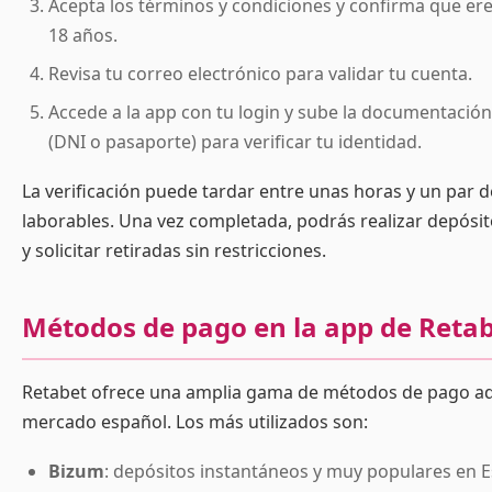
Acepta los términos y condiciones y confirma que er
18 años.
Revisa tu correo electrónico para validar tu cuenta.
Accede a la app con tu login y sube la documentación
(DNI o pasaporte) para verificar tu identidad.
La verificación puede tardar entre unas horas y un par d
laborables. Una vez completada, podrás realizar depósit
y solicitar retiradas sin restricciones.
Métodos de pago en la app de Reta
Retabet ofrece una amplia gama de métodos de pago ad
mercado español. Los más utilizados son:
Bizum
: depósitos instantáneos y muy populares en 