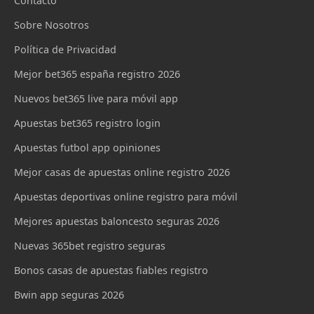
Contacto
Sobre Nosotros
Política de Privacidad
Mejor bet365 españa registro 2026
Nuevos bet365 live para móvil app
Apuestas bet365 registro login
Apuestas futbol app opiniones
Mejor casas de apuestas online registro 2026
Apuestas deportivas online registro para móvil
Mejores apuestas baloncesto seguras 2026
Nuevas 365bet registro seguras
Bonos casas de apuestas fiables registro
Bwin app seguras 2026