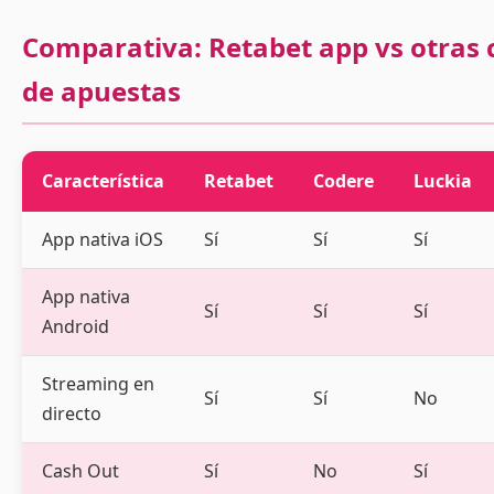
Comparativa: Retabet app vs otras 
de apuestas
Característica
Retabet
Codere
Luckia
App nativa iOS
Sí
Sí
Sí
App nativa
Sí
Sí
Sí
Android
Streaming en
Sí
Sí
No
directo
Cash Out
Sí
No
Sí