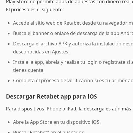
Play Store no permite apps de apuestas con dinero real
El proceso es el siguiente:
Accede al sitio web de Retabet desde tu navegador mó
Busca el banner o enlace de descarga de la app Andro
Descarga el archivo APK y autoriza la instalación des
desconocidas en Ajustes.
Instala la app, ábrela y realiza tu login o regístrate si
tienes cuenta.
Completa el proceso de verificación si es tu primer a
Descargar Retabet app para iOS
Para dispositivos iPhone o iPad, la descarga es aún más 
Abre la App Store en tu dispositivo iOS.
Busca "Retabet" en el buscador.