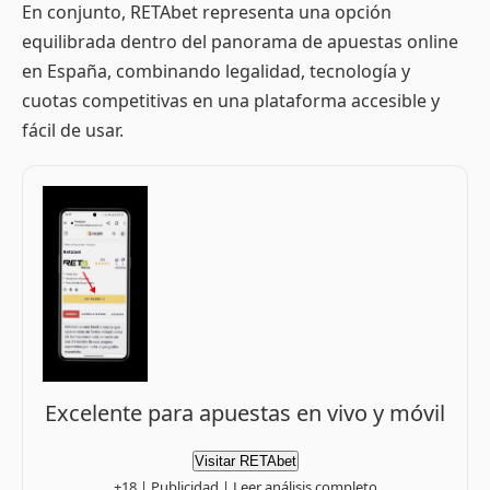
En conjunto, RETAbet representa una opción
equilibrada dentro del panorama de apuestas online
en España, combinando legalidad, tecnología y
cuotas competitivas en una plataforma accesible y
fácil de usar.
Excelente para apuestas en vivo y móvil
Visitar RETAbet
+18 | Publicidad | Leer análisis completo