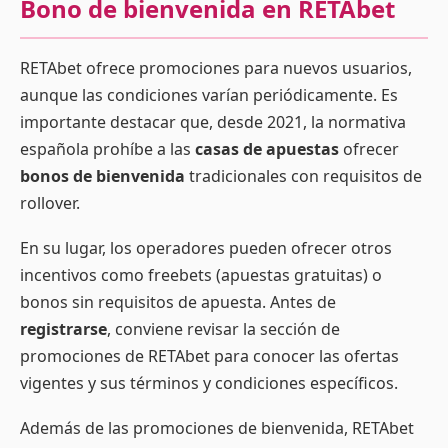
Bono de bienvenida en RETAbet
RETAbet ofrece promociones para nuevos usuarios,
aunque las condiciones varían periódicamente. Es
importante destacar que, desde 2021, la normativa
española prohíbe a las
casas de apuestas
ofrecer
bonos de bienvenida
tradicionales con requisitos de
rollover.
En su lugar, los operadores pueden ofrecer otros
incentivos como freebets (apuestas gratuitas) o
bonos sin requisitos de apuesta. Antes de
registrarse
, conviene revisar la sección de
promociones de RETAbet para conocer las ofertas
vigentes y sus términos y condiciones específicos.
Además de las promociones de bienvenida, RETAbet