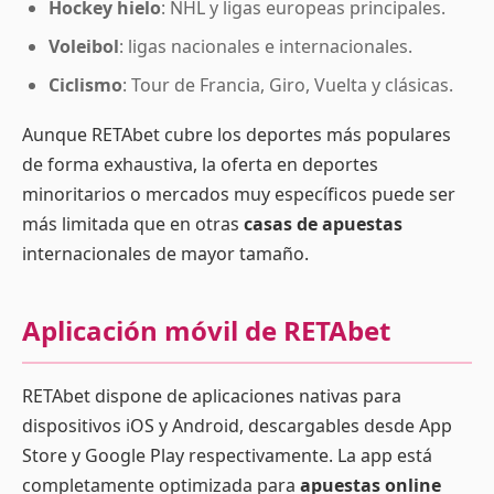
Hockey hielo
: NHL y ligas europeas principales.
Voleibol
: ligas nacionales e internacionales.
Ciclismo
: Tour de Francia, Giro, Vuelta y clásicas.
Aunque RETAbet cubre los deportes más populares
de forma exhaustiva, la oferta en deportes
minoritarios o mercados muy específicos puede ser
más limitada que en otras
casas de apuestas
internacionales de mayor tamaño.
Aplicación móvil de RETAbet
RETAbet dispone de aplicaciones nativas para
dispositivos iOS y Android, descargables desde App
Store y Google Play respectivamente. La app está
completamente optimizada para
apuestas online