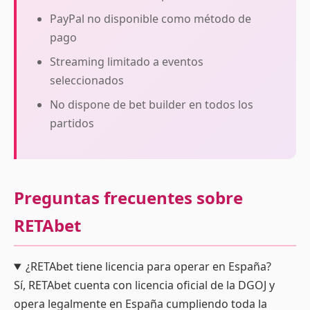
PayPal no disponible como método de
pago
Streaming limitado a eventos
seleccionados
No dispone de bet builder en todos los
partidos
Preguntas frecuentes sobre
RETAbet
¿RETAbet tiene licencia para operar en España?
Sí, RETAbet cuenta con licencia oficial de la DGOJ y
opera legalmente en España cumpliendo toda la