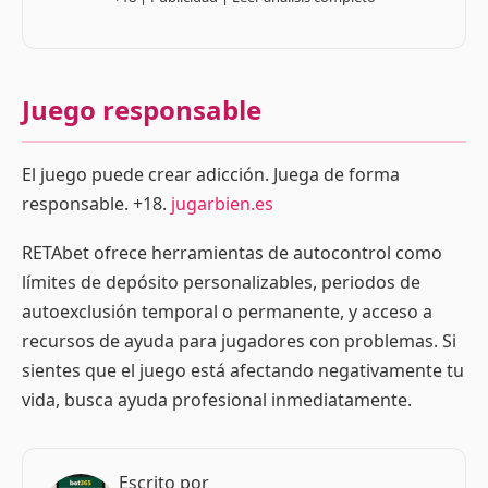
Juego responsable
El juego puede crear adicción. Juega de forma
responsable. +18.
jugarbien.es
RETAbet ofrece herramientas de autocontrol como
límites de depósito personalizables, periodos de
autoexclusión temporal o permanente, y acceso a
recursos de ayuda para jugadores con problemas. Si
sientes que el juego está afectando negativamente tu
vida, busca ayuda profesional inmediatamente.
Escrito por