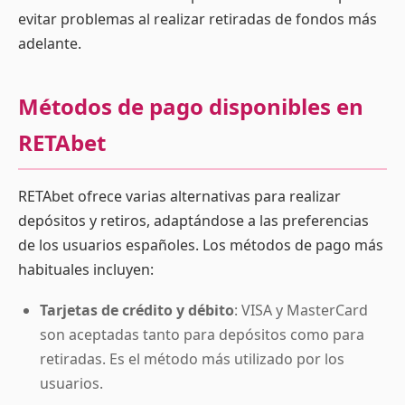
evitar problemas al realizar retiradas de fondos más
adelante.
Métodos de pago disponibles en
RETAbet
RETAbet ofrece varias alternativas para realizar
depósitos y retiros, adaptándose a las preferencias
de los usuarios españoles. Los métodos de pago más
habituales incluyen:
Tarjetas de crédito y débito
: VISA y MasterCard
son aceptadas tanto para depósitos como para
retiradas. Es el método más utilizado por los
usuarios.