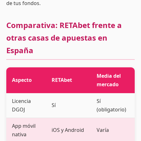
de tus fondos.
Comparativa: RETAbet frente a
otras casas de apuestas en
España
Media del
Aspecto
RETAbet
mercado
Licencia
Sí
Sí
DGOJ
(obligatorio)
App móvil
iOS y Android
Varía
nativa