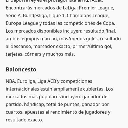
El deporte rey es el protagonista en RETAbet.
Encontrarás mercados de LaLiga, Premier League,
Serie A, Bundesliga, Ligue 1, Champions League,
Europa League y todas las competiciones de Copa.
Los mercados disponibles incluyen: resultado final,
ambos equipos marcan, más/menos goles, resultado
al descanso, marcador exacto, primer/último gol,
tarjetas, córners y muchos más.
Baloncesto
NBA, Euroliga, Liga ACB y competiciones
internacionales están ampliamente cubiertas. Los
mercados más populares incluyen: ganador del
partido, hándicap, total de puntos, ganador por
cuartos, apuestas al rendimiento de jugadores y
resultado exacto.