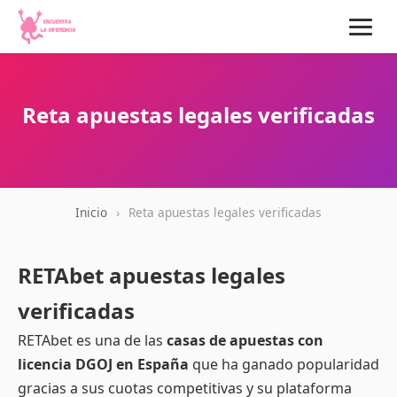
Reta apuestas legales verificadas
Inicio
›
Reta apuestas legales verificadas
RETAbet apuestas legales
verificadas
RETAbet es una de las
casas de apuestas con
licencia DGOJ en España
que ha ganado popularidad
gracias a sus cuotas competitivas y su plataforma