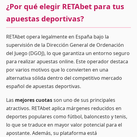
¿Por qué elegir RETAbet para tus
apuestas deportivas?
RETAbet opera legalmente en España bajo la
supervisión de la Dirección General de Ordenación
del Juego (DGOJ), lo que garantiza un entorno seguro
para realizar apuestas online. Este operador destaca
por varios motivos que lo convierten en una
alternativa sólida dentro del competitivo mercado
español de apuestas deportivas.
Las
mejores cuotas
son uno de sus principales
atractivos. RETAbet aplica márgenes reducidos en
deportes populares como fútbol, baloncesto y tenis,
lo que se traduce en mayor valor potencial para el
apostante. Además, su plataforma está