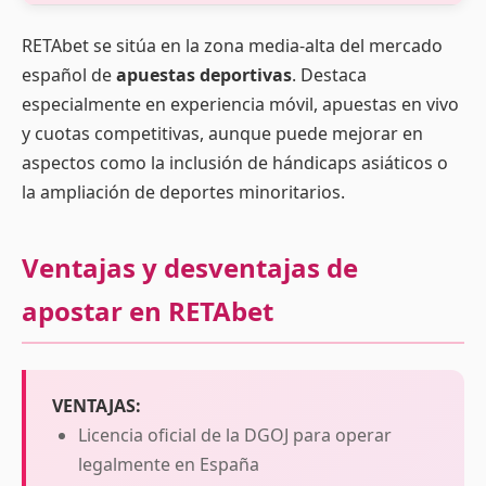
RETAbet se sitúa en la zona media-alta del mercado
español de
apuestas deportivas
. Destaca
especialmente en experiencia móvil, apuestas en vivo
y cuotas competitivas, aunque puede mejorar en
aspectos como la inclusión de hándicaps asiáticos o
la ampliación de deportes minoritarios.
Ventajas y desventajas de
apostar en RETAbet
VENTAJAS:
Licencia oficial de la DGOJ para operar
legalmente en España