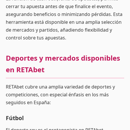
cerrar tu apuesta antes de que finalice el evento,
asegurando beneficios o minimizando pérdidas. Esta
herramienta está disponible en una amplia selección
de mercados y partidos, añadiendo flexibilidad y
control sobre tus apuestas.
Deportes y mercados disponibles
en RETAbet
RETAbet cubre una amplia variedad de deportes y
competiciones, con especial énfasis en los más
seguidos en España:
Fútbol