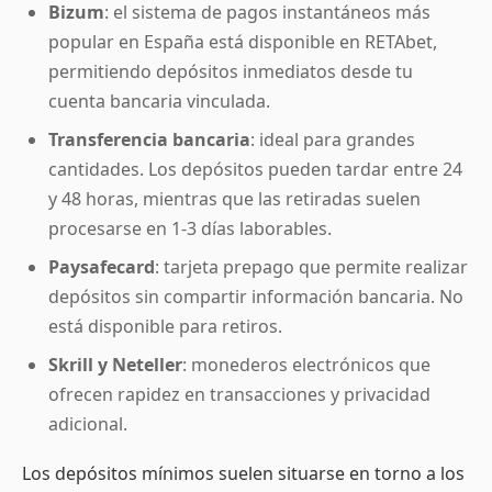
Bizum
: el sistema de pagos instantáneos más
popular en España está disponible en RETAbet,
permitiendo depósitos inmediatos desde tu
cuenta bancaria vinculada.
Transferencia bancaria
: ideal para grandes
cantidades. Los depósitos pueden tardar entre 24
y 48 horas, mientras que las retiradas suelen
procesarse en 1-3 días laborables.
Paysafecard
: tarjeta prepago que permite realizar
depósitos sin compartir información bancaria. No
está disponible para retiros.
Skrill y Neteller
: monederos electrónicos que
ofrecen rapidez en transacciones y privacidad
adicional.
Los depósitos mínimos suelen situarse en torno a los