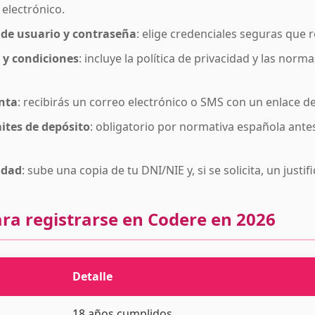
 electrónico.
de usuario y contraseña
: elige credenciales seguras que 
 y condiciones
: incluye la política de privacidad y las norm
nta
: recibirás un correo electrónico o SMS con un enlace de
mites de depósito
: obligatorio por normativa española ante
idad
: sube una copia de tu DNI/NIE y, si se solicita, un justif
ara registrarse en Codere en 2026
Detalle
18 años cumplidos