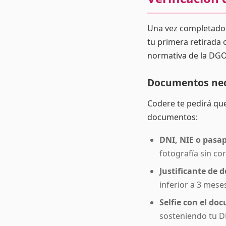
Una vez completado el
tu primera retirada 
normativa de la DGOJ
Documentos nece
Codere te pedirá que
documentos:
DNI, NIE o pasa
fotografía sin cor
Justificante de d
inferior a 3 mes
Selfie con el d
sosteniendo tu DNI