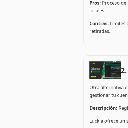
Pros:
Proceso de r
locales.
Contras:
Límites 
retiradas.
2.
Otra alternativa 
gestionar tu cuent
Descripción:
Regis
Luckia ofrece un s