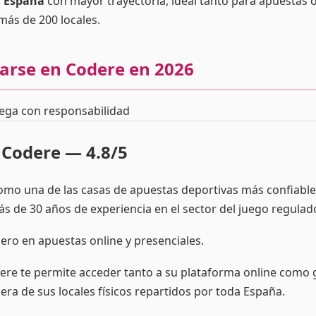
n España
con mayor trayectoria, ideal tanto para apuestas 
más de 200 locales.
arse en Codere en 2026
uega con responsabilidad
 Codere — 4.8/5
mo una de las casas de apuestas deportivas más confiable
s de 30 años de experiencia en el sector del juego regulad
ero en apuestas online y presenciales.
dere te permite acceder tanto a su plataforma online como 
era de sus locales físicos repartidos por toda España.