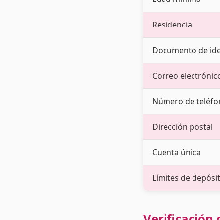
Residencia
Documento de ide
Correo electrónic
Número de teléfo
Dirección postal
Cuenta única
Límites de depósi
Verificación