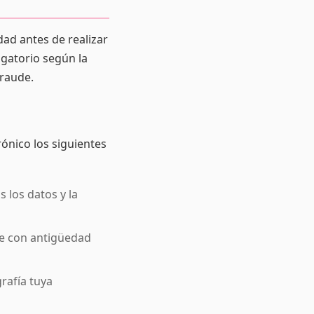
dad antes de realizar
igatorio según la
fraude.
ónico los siguientes
s los datos y la
bre con antigüedad
rafía tuya