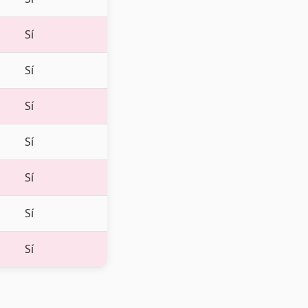
Sí
Sí
Sí
Sí
Sí
Sí
Sí