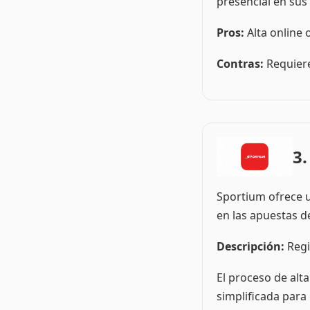
presencial en sus
Pros:
Alta online 
Contras:
Requiere
3.
Sportium ofrece u
en las apuestas d
Descripción:
Regi
El proceso de alt
simplificada para