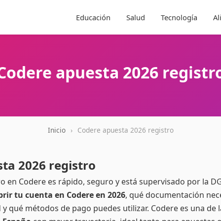
Educación
Salud
Tecnología
Al
Codere apuesta 2026 registr
Inicio
›
Codere apuesta 2026 registro
ta 2026 registro
ro en Codere es rápido, seguro y está supervisado por la DG
brir tu cuenta en Codere en 2026
, qué documentación nec
ad y qué métodos de pago puedes utilizar. Codere es una de 