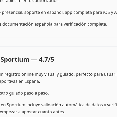
 establecimientos autorizados.
o presencial, soporte en español, app completa para iOS y 
 documentación española para verificación completa.
 Sportium — 4.7/5
n registro online muy visual y guiado, perfecto para usuari
eportivas en España.
stro guiado paso a paso.
a en Sportium incluye validación automática de datos y verif
 empezar a apostar cuanto antes.