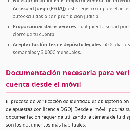
No estar incluido en el Registro General de Interdi
Acceso al Juego (RGIAJ)
: este registro impide el acc
autoexcluidas o con prohibición judicial.
Proporcionar datos veraces
: cualquier falsedad pue
cierre de tu cuenta.
Aceptar los límites de depósito legales
: 600€ diarios
semanales y 3.000€ mensuales.
Documentación necesaria para verif
cuenta desde el móvil
El proceso de verificación de identidad es obligatorio en
de apuestas con licencia DGOJ. Desde el móvil, podrás su
documentación requerida utilizando la cámara de tu disp
son los documentos más habituales: