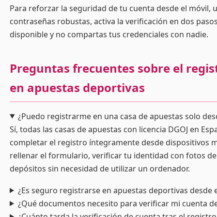
Para reforzar la seguridad de tu cuenta desde el móvil, ut
contraseñas robustas, activa la verificación en dos pasos
disponible y no compartas tus credenciales con nadie.
Preguntas frecuentes sobre el regis
en apuestas deportivas
¿Puedo registrarme en una casa de apuestas solo desd
Sí, todas las casas de apuestas con licencia DGOJ en Es
completar el registro íntegramente desde dispositivos 
rellenar el formulario, verificar tu identidad con fotos de
depósitos sin necesidad de utilizar un ordenador.
¿Es seguro registrarse en apuestas deportivas desde e
¿Qué documentos necesito para verificar mi cuenta de
¿Cuánto tarda la verificación de cuenta tras el registro