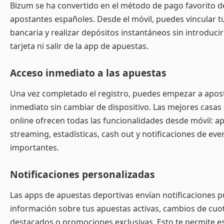
Bizum se ha convertido en el método de pago favorito d
apostantes españoles. Desde el móvil, puedes vincular t
bancaria y realizar depósitos instantáneos sin introduci
tarjeta ni salir de la app de apuestas.
Acceso inmediato a las apuestas
Una vez completado el registro, puedes empezar a apos
inmediato sin cambiar de dispositivo. Las mejores casas
online ofrecen todas las funcionalidades desde móvil: ap
streaming, estadísticas, cash out y notificaciones de eve
importantes.
Notificaciones personalizadas
Las apps de apuestas deportivas envían notificaciones 
información sobre tus apuestas activas, cambios de cuo
destacados o promociones exclusivas. Esto te permite e