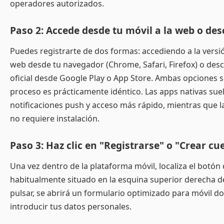
operadores autorizados.
Paso 2: Accede desde tu móvil a la web o des
Puedes registrarte de dos formas: accediendo a la versió
web desde tu navegador (Chrome, Safari, Firefox) o des
oficial desde Google Play o App Store. Ambas opciones so
proceso es prácticamente idéntico. Las apps nativas sue
notificaciones push y acceso más rápido, mientras que l
no requiere instalación.
Paso 3: Haz clic en "Registrarse" o "Crear cu
Una vez dentro de la plataforma móvil, localiza el botón 
habitualmente situado en la esquina superior derecha de 
pulsar, se abrirá un formulario optimizado para móvil 
introducir tus datos personales.