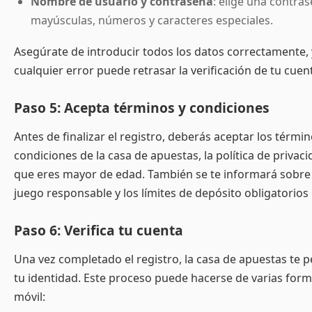
Nombre de usuario y contraseña
: elige una contra
mayúsculas, números y caracteres especiales.
Asegúrate de introducir todos los datos correctamente,
cualquier error puede retrasar la verificación de tu cuen
Paso 5: Acepta términos y condiciones
Antes de finalizar el registro, deberás aceptar los términ
condiciones de la casa de apuestas, la política de privac
que eres mayor de edad. También se te informará sobre
juego responsable y los límites de depósito obligatorios
Paso 6: Verifica tu cuenta
Una vez completado el registro, la casa de apuestas te pe
tu identidad. Este proceso puede hacerse de varias form
móvil: