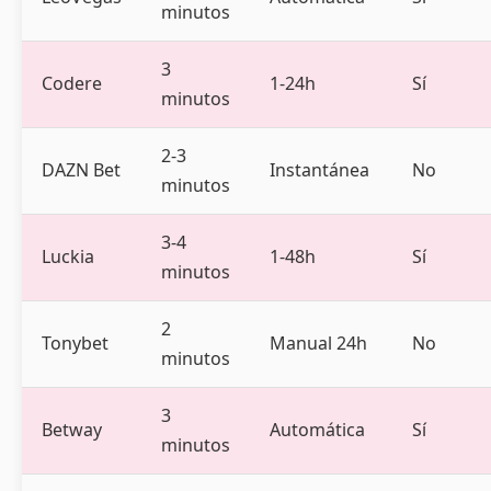
minutos
3
Codere
1-24h
Sí
minutos
2-3
DAZN Bet
Instantánea
No
minutos
3-4
Luckia
1-48h
Sí
minutos
2
Tonybet
Manual 24h
No
minutos
3
Betway
Automática
Sí
minutos