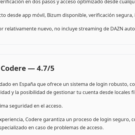
erificación en dos pasos y acceso optimizado desde cualqui
to desde app móvil, Bizum disponible, verificación segura,
 relativamente nuevo, no incluye streaming de DAZN aut
 Codere — 4.7/5
ado en España que ofrece un sistema de login robusto, co
dad y la posibilidad de gestionar tu cuenta desde locales fí
ma seguridad en el acceso.
periencia, Codere garantiza un proceso de login seguro, c
specializado en caso de problemas de acceso.