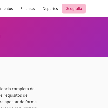
imentos
Finanzas
Deportes
Geografía
n
riencia completa de
os requisitos de
ara apostar de forma