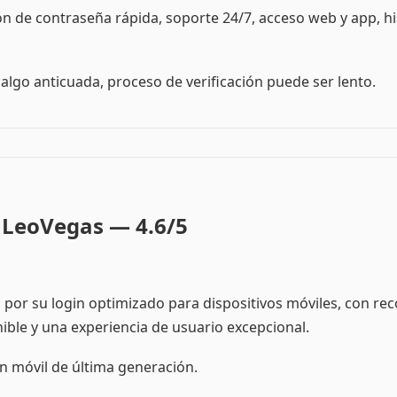
 de contraseña rápida, soporte 24/7, acceso web y app, hi
 algo anticuada, proceso de verificación puede ser lento.
 LeoVegas — 4.6/5
por su login optimizado para dispositivos móviles, con re
ible y una experiencia de usuario excepcional.
n móvil de última generación.