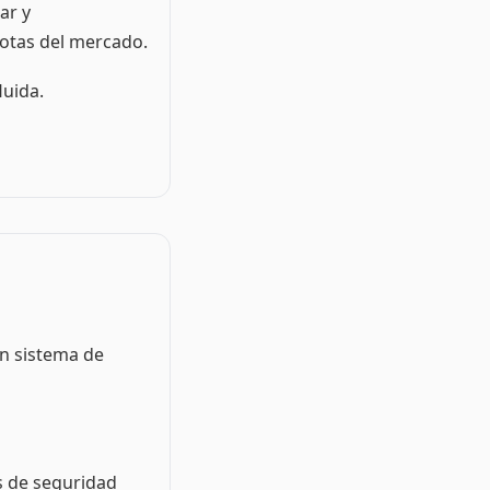
ar y
uotas del mercado.
luida.
un sistema de
s de seguridad