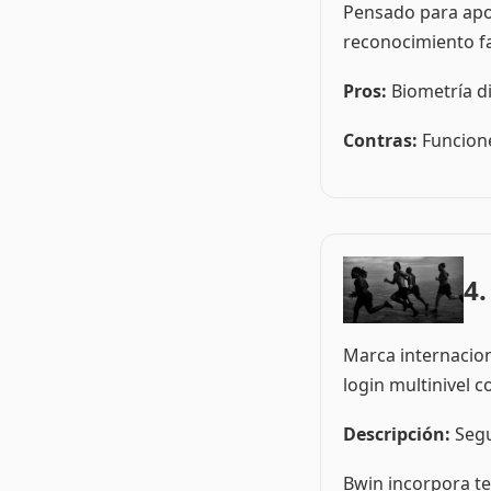
Pensado para apos
reconocimiento fa
Pros:
Biometría di
Contras:
Funcione
4.
Marca internacion
login multinivel 
Descripción:
Segu
Bwin incorpora te