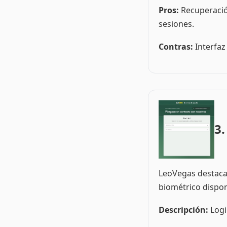
Pros:
Recuperación
sesiones.
Contras:
Interfaz
3.
LeoVegas destaca 
biométrico dispon
Descripción:
Logi