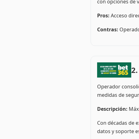
con opciones de v
Pros:
Acceso direc
Contras:
Operador
2.
Operador consolid
medidas de seguri
Descripción:
Máxi
Con décadas de ex
datos y soporte e