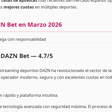
s
casas de apuestas
más recientes del mercado español, 
as
mejores cuotas
en múltiples deportes.
ZN Bet en Marzo 2026
uega con responsabilidad
 DAZN Bet — 4.7/5
streaming deportivo DAZN ha revolucionado el sector de la
 operador moderno, seguro y con excelentes cuotas en tod
n rápido y plataforma intuitiva.
 tecnología avanzada con seguridad máxima. El proceso de 