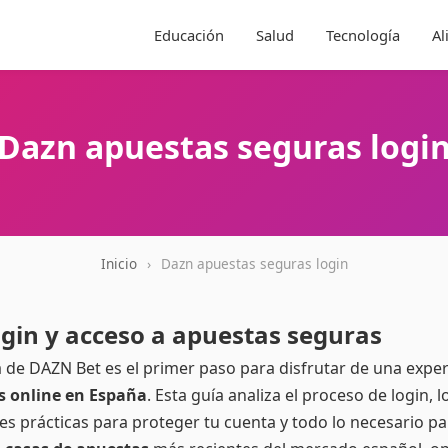
Educación
Salud
Tecnología
Al
Dazn apuestas seguras logi
Inicio
›
Dazn apuestas seguras login
gin y acceso a apuestas seguras
a de DAZN Bet es el primer paso para disfrutar de una expe
s online en España
. Esta guía analiza el proceso de login, l
es prácticas para proteger tu cuenta y todo lo necesario p