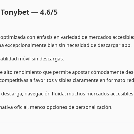
 Tonybet — 4.6/5
 optimizada con énfasis en variedad de mercados accesibl
na excepcionalmente bien sin necesidad de descargar app.
atilidad móvil sin descargas.
e alto rendimiento que permite apostar cómodamente des
 competitivas a favoritos visibles claramente en formato re
 descarga, navegación fluida, muchos mercados accesibles
nativa oficial, menos opciones de personalización.