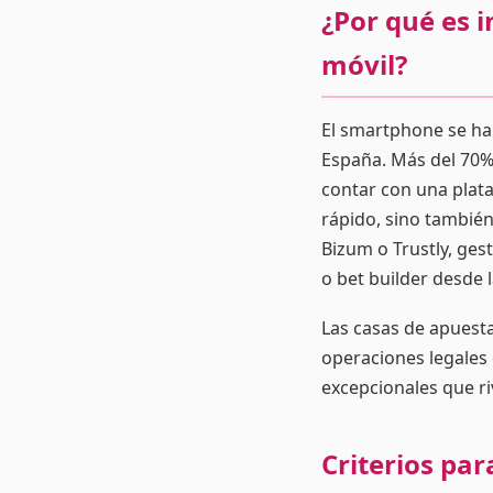
¿Por qué es 
móvil?
El smartphone se ha 
España. Más del 70% 
contar con una plat
rápido, sino también
Bizum o Trustly, ges
o bet builder desde l
Las casas de apuest
operaciones legales 
excepcionales que ri
Criterios pa