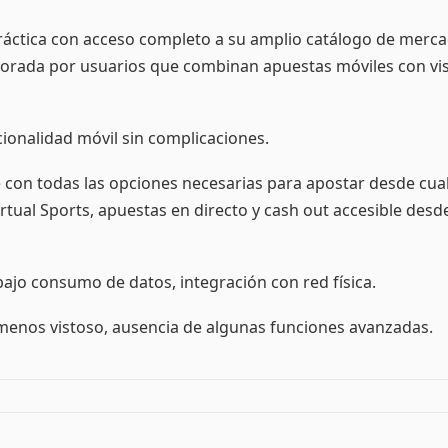
ráctica con acceso completo a su amplio catálogo de merca
orada por usuarios que combinan apuestas móviles con visi
ionalidad móvil sin complicaciones.
e con todas las opciones necesarias para apostar desde cua
rtual Sports, apuestas en directo y cash out accesible desde
bajo consumo de datos, integración con red física.
enos vistoso, ausencia de algunas funciones avanzadas.