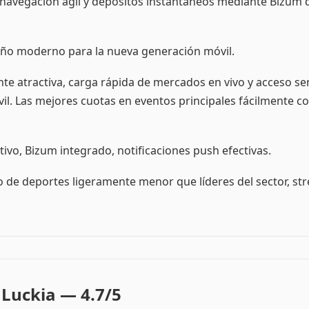
navegación ágil y depósitos instantáneos mediante Bizum 
ño moderno para la nueva generación móvil.
te atractiva, carga rápida de mercados en vivo y acceso senc
il. Las mejores cuotas en eventos principales fácilmente 
.
tivo, Bizum integrado, notificaciones push efectivas.
 de deportes ligeramente menor que líderes del sector, st
 Luckia — 4.7/5