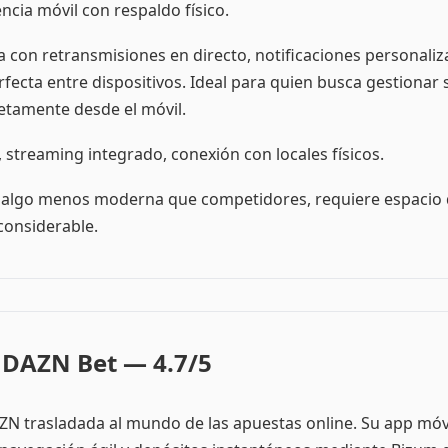
ncia móvil con respaldo físico.
a con retransmisiones en directo, notificaciones personaliz
rfecta entre dispositivos. Ideal para quien busca gestionar
etamente desde el móvil.
 streaming integrado, conexión con locales físicos.
 algo menos moderna que competidores, requiere espacio
onsiderable.
 DAZN Bet — 4.7/5
ZN trasladada al mundo de las apuestas online. Su app móv