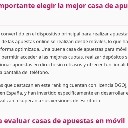
importante elegir la mejor casa de ap
convertido en el dispositivo principal para realizar apuest
de las apuestas online se realizan desde móviles, lo que h
aforma optimizada. Una buena casa de apuestas para móvil
 permitir acceder a las mejores cuotas, realizar depósitos
tionar apuestas en directo sin retrasos y ofrecer funciona
a pantalla del teléfono.
as que destacan en este ranking cuentan con licencia DGOJ
en España, y han invertido específicamente en desarrollar 
valizan o superan a sus versiones de escritorio.
ra evaluar casas de apuestas en móvil