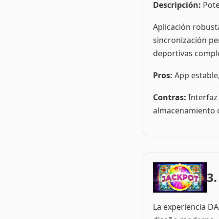
Descripción:
Pote
Aplicación robust
sincronización pe
deportivas compl
Pros:
App estable,
Contras:
Interfaz
almacenamiento c
3.
La experiencia DA