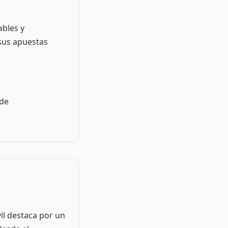
ables y
 sus apuestas
 de
il destaca por un