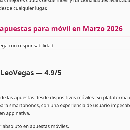
a las mejores cuotas desde móvil y funcionalidades avanza
desde cualquier lugar.
 apuestas para móvil en Marzo 2026
uega con responsabilidad
 LeoVegas — 4.9/5
le de las apuestas desde dispositivos móviles. Su plataforma
para smartphones, con una experiencia de usuario impecab
n app nativa.
r absoluto en apuestas móviles.